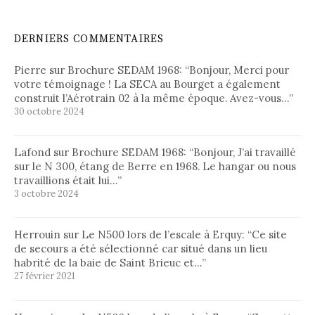
DERNIERS COMMENTAIRES
Pierre
sur
Brochure SEDAM 1968
: “
Bonjour, Merci pour
votre témoignage ! La SECA au Bourget a également
construit l’Aérotrain 02 à la même époque. Avez-vous…
”
30 octobre 2024
Lafond
sur
Brochure SEDAM 1968
: “
Bonjour, J’ai travaillé
sur le N 300, étang de Berre en 1968. Le hangar ou nous
travaillions était lui…
”
3 octobre 2024
Herrouin
sur
Le N500 lors de l’escale à Erquy
: “
Ce site
de secours a été sélectionné car situé dans un lieu
habrité de la baie de Saint Brieuc et…
”
27 février 2021