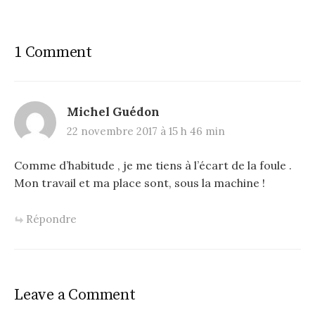
s
t
1 Comment
n
a
v
Michel Guédon
i
22 novembre 2017 à 15 h 46 min
g
Comme d’habitude , je me tiens à l’écart de la foule .
a
Mon travail et ma place sont, sous la machine !
t
Répondre
i
o
n
Leave a Comment