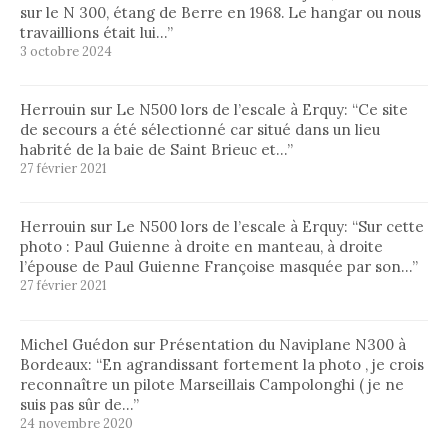
sur le N 300, étang de Berre en 1968. Le hangar ou nous
travaillions était lui…
”
3 octobre 2024
Herrouin
sur
Le N500 lors de l’escale à Erquy
: “
Ce site
de secours a été sélectionné car situé dans un lieu
habrité de la baie de Saint Brieuc et…
”
27 février 2021
Herrouin
sur
Le N500 lors de l’escale à Erquy
: “
Sur cette
photo : Paul Guienne à droite en manteau, à droite
l’épouse de Paul Guienne Françoise masquée par son…
”
27 février 2021
Michel Guédon
sur
Présentation du Naviplane N300 à
Bordeaux
: “
En agrandissant fortement la photo , je crois
reconnaître un pilote Marseillais Campolonghi ( je ne
suis pas sûr de…
”
24 novembre 2020