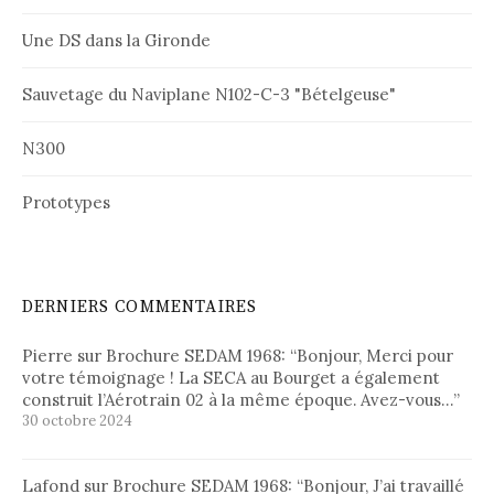
Une DS dans la Gironde
Sauvetage du Naviplane N102-C-3 "Bételgeuse"
N300
Prototypes
DERNIERS COMMENTAIRES
Pierre
sur
Brochure SEDAM 1968
: “
Bonjour, Merci pour
votre témoignage ! La SECA au Bourget a également
construit l’Aérotrain 02 à la même époque. Avez-vous…
”
30 octobre 2024
Lafond
sur
Brochure SEDAM 1968
: “
Bonjour, J’ai travaillé