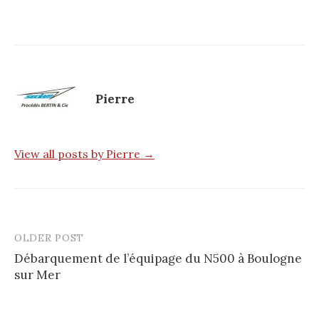
Pierre
View all posts by Pierre →
OLDER POST
Débarquement de l’équipage du N500 à Boulogne
sur Mer
P
o