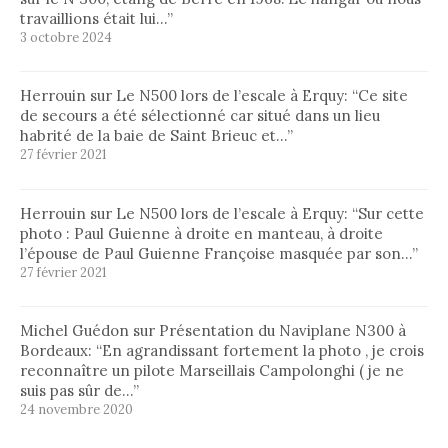
travaillions était lui…
”
3 octobre 2024
Herrouin
sur
Le N500 lors de l’escale à Erquy
: “
Ce site
de secours a été sélectionné car situé dans un lieu
habrité de la baie de Saint Brieuc et…
”
27 février 2021
Herrouin
sur
Le N500 lors de l’escale à Erquy
: “
Sur cette
photo : Paul Guienne à droite en manteau, à droite
l’épouse de Paul Guienne Françoise masquée par son…
”
27 février 2021
Michel Guédon
sur
Présentation du Naviplane N300 à
Bordeaux
: “
En agrandissant fortement la photo , je crois
reconnaître un pilote Marseillais Campolonghi ( je ne
suis pas sûr de…
”
24 novembre 2020