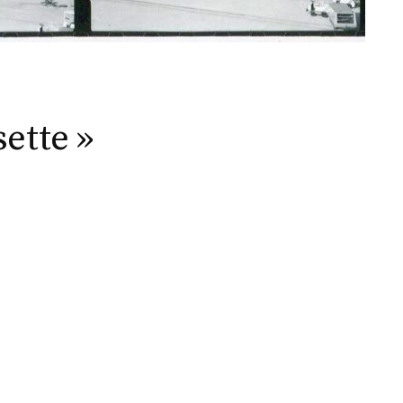
ette »