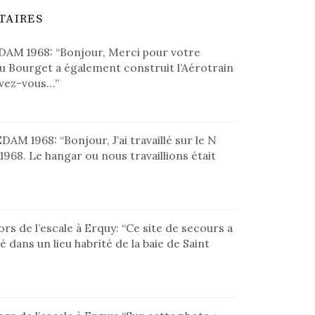
TAIRES
DAM 1968
: “
Bonjour, Merci pour votre
u Bourget a également construit l’Aérotrain
Avez-vous…
”
EDAM 1968
: “
Bonjour, J’ai travaillé sur le N
1968. Le hangar ou nous travaillions était
rs de l’escale à Erquy
: “
Ce site de secours a
é dans un lieu habrité de la baie de Saint