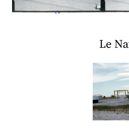
Le Na