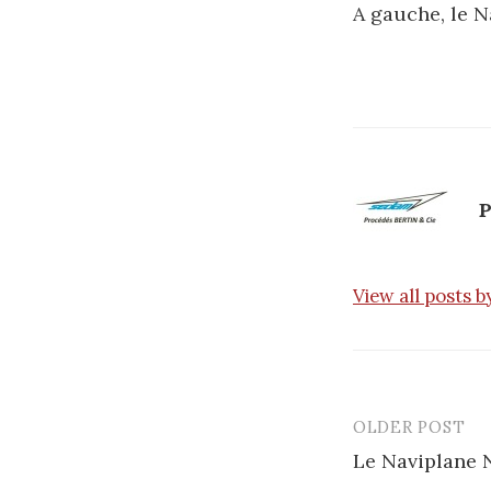
A gauche, le N
P
View all posts b
OLDER POST
Le Naviplane 