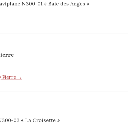
aviplane N300-01 « Baie des Anges ».
ierre
y Pierre →
N300-02 « La Croisette »