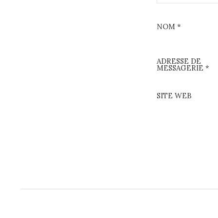
o
NOM
*
n
ADRESSE DE
MESSAGERIE
*
SITE WEB