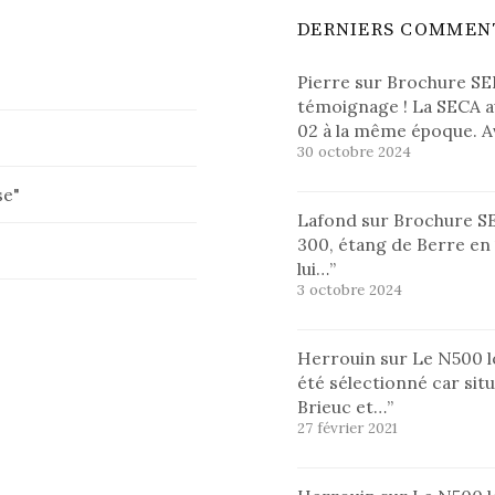
DERNIERS COMMEN
Pierre
sur
Brochure SE
témoignage ! La SECA a
02 à la même époque. 
30 octobre 2024
se"
Lafond
sur
Brochure S
300, étang de Berre en 
lui…
”
3 octobre 2024
Herrouin
sur
Le N500 lo
été sélectionné car situ
Brieuc et…
”
27 février 2021