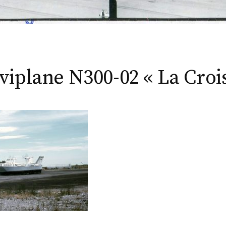
viplane N300-02 « La Crois