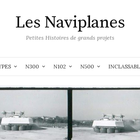
Les Naviplanes
Petites Histoires de grands projets
YPES
N300
N102
N500
INCLASSABL