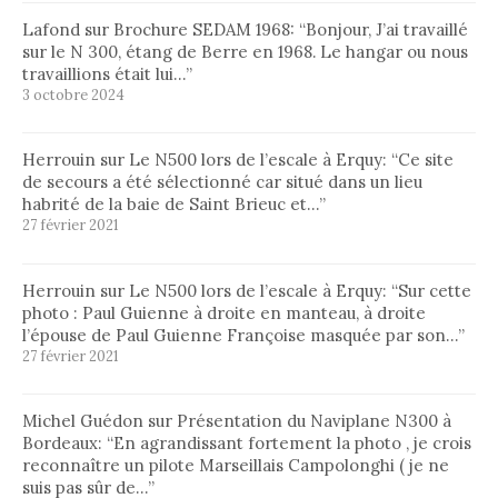
Lafond
sur
Brochure SEDAM 1968
: “
Bonjour, J’ai travaillé
sur le N 300, étang de Berre en 1968. Le hangar ou nous
travaillions était lui…
”
3 octobre 2024
Herrouin
sur
Le N500 lors de l’escale à Erquy
: “
Ce site
de secours a été sélectionné car situé dans un lieu
habrité de la baie de Saint Brieuc et…
”
27 février 2021
Herrouin
sur
Le N500 lors de l’escale à Erquy
: “
Sur cette
photo : Paul Guienne à droite en manteau, à droite
l’épouse de Paul Guienne Françoise masquée par son…
”
27 février 2021
Michel Guédon
sur
Présentation du Naviplane N300 à
Bordeaux
: “
En agrandissant fortement la photo , je crois
reconnaître un pilote Marseillais Campolonghi ( je ne
suis pas sûr de…
”